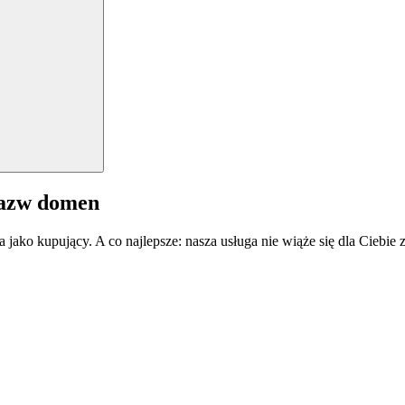
nazw domen
a jako kupujący. A co najlepsze: nasza usługa nie wiąże się dla Ciebi