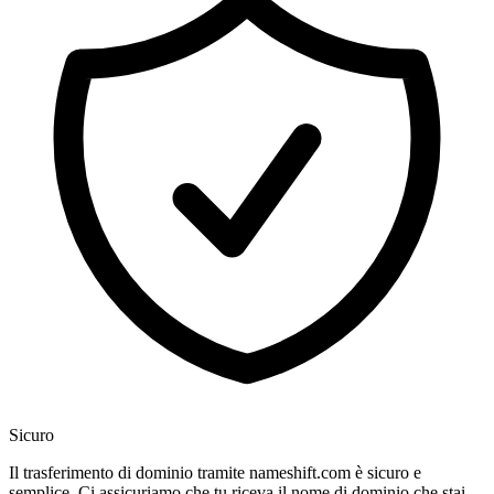
Sicuro
Il trasferimento di dominio tramite nameshift.com è sicuro e
semplice. Ci assicuriamo che tu riceva il nome di dominio che stai